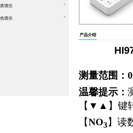
>
质谱仪
>
色谱仪
产品介绍
HI
测量范围
：
0
温馨提示：
【▼▲】键
读
【
NO
】
3