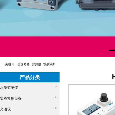
关键词：
美国哈希
罗邦威
赛多利斯
产品分类
>
水质监测仪
>
实验常用设备
>
光谱仪