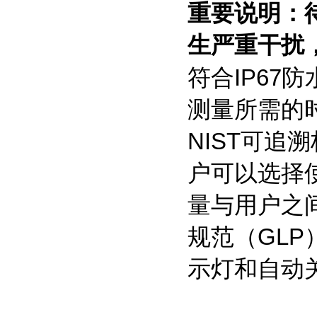
重要说明：
生严重干扰
符合
IP67
防
测量所需的
NIST可
户可以选择
量与用户之
规范（
GLP
示灯和自动