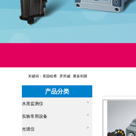
关键词：
美国哈希
罗邦威
赛多利斯
产品分类
>
水质监测仪
>
实验常用设备
>
光谱仪