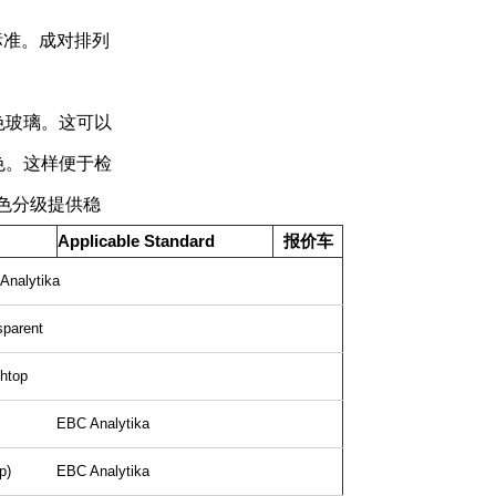
标准。成对排列
色玻璃。这可以
色。这样便于检
色分级提供稳
Applicable Standard
报价车
Analytika
sparent
htop
EBC Analytika
p)
EBC Analytika