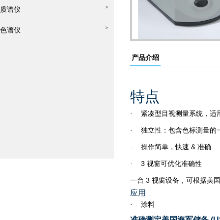
>
质谱仪
>
色谱仪
产品介绍
特点
紧凑型目视测量系统，适
·
独立性：包含色标测量的
·
操作简单，快速
&
准确
·
3
视窗可优化准确性
·
一台
3
视窗设备，可根据美
应用
涂料
·
准确测定美国海军储备
(U