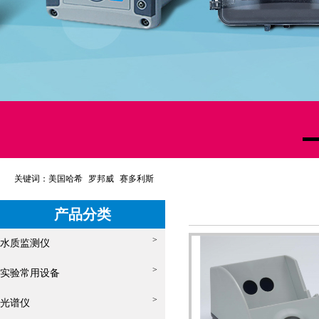
关键词：
美国哈希
罗邦威
赛多利斯
产品分类
>
水质监测仪
>
实验常用设备
>
光谱仪