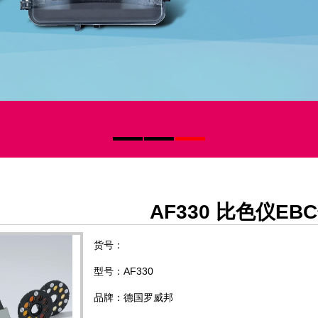
AF330 比色仪EB
货号：
型号：AF330
品牌：德国罗威邦