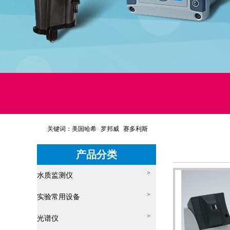
关键词：
美国哈希
罗邦威
赛多利斯
产品分类
>
水质监测仪
>
实验常用设备
>
光谱仪